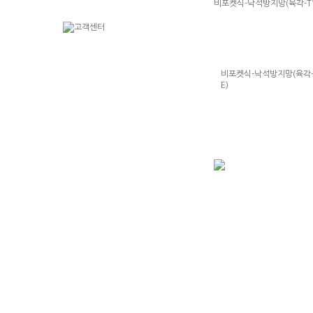
비포켓식-낙석방지망(육각-TY
비포켓식-낙석방지망(육각-
E)